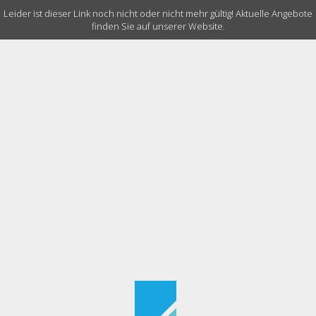
Leider ist dieser Link noch nicht oder nicht mehr gültig! Aktuelle Angebote
finden Sie auf unserer Website.